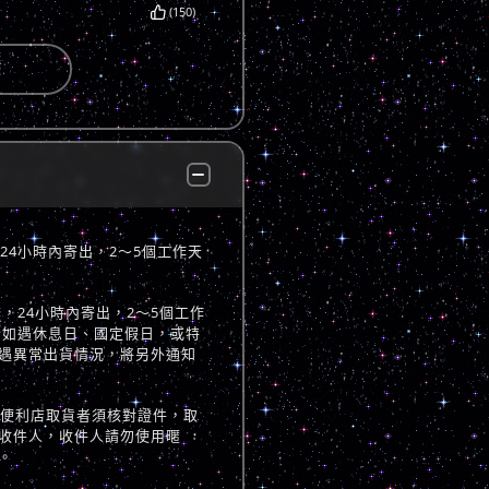
(150)
，24小時內寄出，2～5個工作天
立後，24小時內寄出，2～5個工作
 如遇休息日、國定假日，或特
遇異常出貨情況，將另外通知
至便利店取貨者須核對證件，取
收件人，收件人請勿使用暱
。