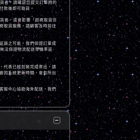
取貨者，請確認您提交訂單時的
付款後即可取貨。
取貨者，或會影響「超商取貨信
商取貨服務，請顧客及時前往
延誤之可能，我們保證訂單成
但無法保證物流配送零機率延
，代表已經包裝完成寄出，請
會因系統更新時間，會有所出
客服中心協助海外配送，我們