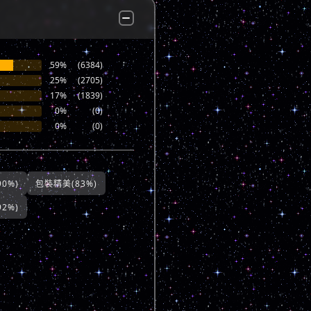
59%
(6384)
25%
(2705)
17%
(1839)
0%
(0)
0%
(0)
0%)
包裝精美(83%)
2%)