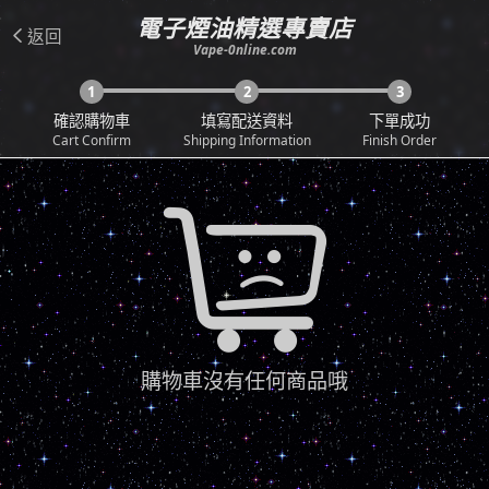
電子煙油精選專賣店
返回

Vape-0nline.com
1
2
3
確認購物車
填寫配送資料
下單成功
Cart Confirm
Shipping Information
Finish Order

購物車沒有任何商品哦