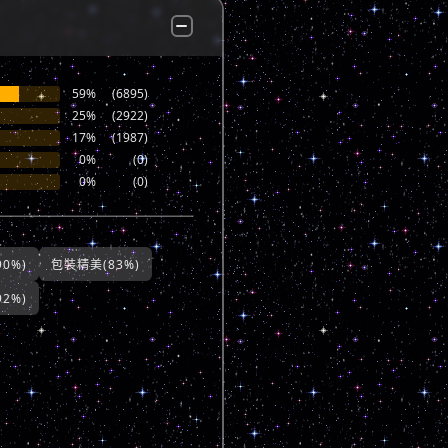
59%
(6895)
25%
(2922)
17%
(1987)
0%
(0)
0%
(0)
0%)
包裝精美(83%)
2%)