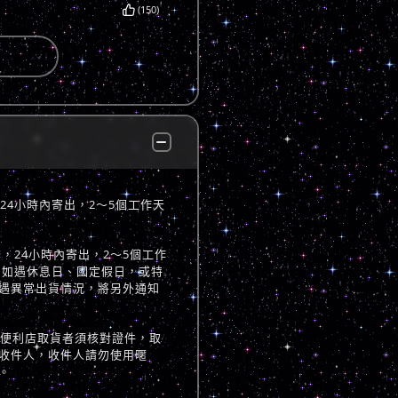
(150)
，24小時內寄出，2～5個工作天
立後，24小時內寄出，2～5個工作
 如遇休息日、國定假日，或特
遇異常出貨情況，將另外通知
至便利店取貨者須核對證件，取
收件人，收件人請勿使用暱
。