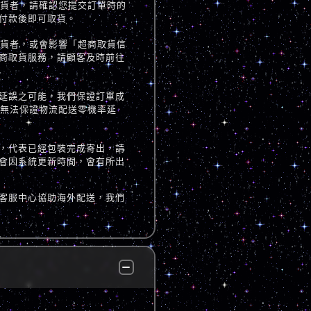
取貨者，請確認您提交訂單時的
付款後即可取貨。
取貨者，或會影響「超商取貨信
商取貨服務，請顧客及時前往
延誤之可能，我們保證訂單成
但無法保證物流配送零機率延
，代表已經包裝完成寄出，請
會因系統更新時間，會有所出
客服中心協助海外配送，我們