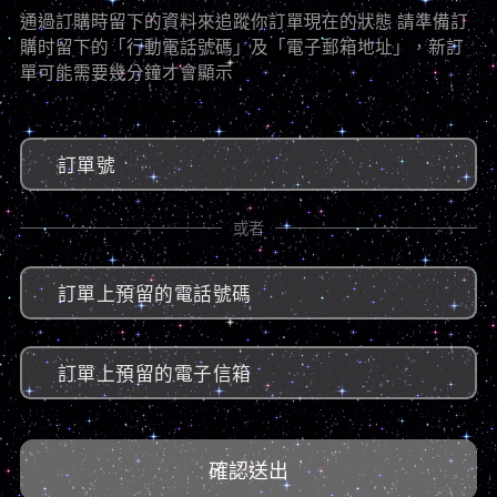
通過訂購時留下的資料來追蹤你訂單現在的狀態 請準備訂
購时留下的「行動電話號碼」及「電子郵箱地址」，新訂
單可能需要幾分鐘才會顯示
訂單號
或者
訂單上預留的電話號碼
訂單上預留的電子信箱
確認送出