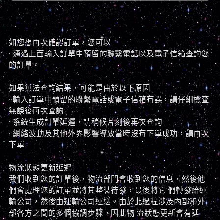
如您想再次確認訂單，您可以
· 通過上面輸入訂單中預留的聯繫電話以及電子信箱查詢您
的訂單。
如果無法查詢結果，可能是由於以下原因
· 輸入訂單中預留的聯繫電話或電子信箱有誤，請仔細檢查
無誤後再次查詢
· 系統生成訂單延遲，請稍候片刻後再次查詢
· 網絡波動及其他外界影響導致當時沒有下單成功，請再次
下單
物流狀態更新延遲
我們收到您的訂單後，物流部門會收到您的信息，然後他
們會處理您的訂單並將其整裝待發，最後將它 們轉發給運
輸公司，然後由運輸公司運送。由於此過程涉及內部和外
部各方之間的多個協調步驟，因此物 流狀態更新會有延