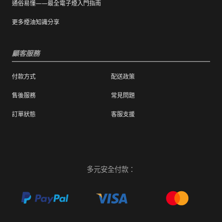
通俗易懂——最全電子煙入門指南
更多煙油知識分享
顧客服務
付款方式
配送政策
售後服務
常見問題
訂單狀態
客服支援
多元安全付款：