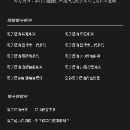
貼心提醒：本商品僅提供已滿法定吸菸年齡之消費者選購
選購電子煙油
電子煙油 鯊克系列
電子煙油 彩鯊系列
電子煙油 鹽博士一代系列
電子煙油 鹽博士二代系列
電子煙油 爆脾氣系列
電子煙油 313氣泡系列
電子煙油 廚師佳釀系列
電子煙油 LH酷涼鹽系列
電子煙專用 通用空煙彈
全部電子煙油商品總覽
電子煙資訊
電子菸油分享——好抽便宜不貴
電子煙小白如何上手？保固問題怎麼辦？