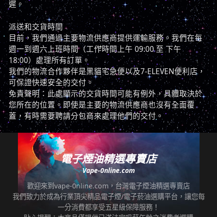
遲。
派送和交貨時間
目前，我們通過主要物流供應商提供運輸服務。我們在每
週一到週六上班時間（工作時間上午 09:00 至 下午
18:00）處理所有訂單。
我們的物流合作夥伴是黑貓宅急便以及7-ELEVEN便利店，
可保證快速安全的交付。
免責聲明：此處顯示的交貨時間可能有例外，具體取決於
您所在的位置。即使是主要的物流供應商也沒有全面覆
蓋，有時需要聘請分包商來處理他們的交付。
電子煙油精選專賣店
Vape-0nline.com
歡迎來到vape-0nline.com，台灣電子煙油精選專賣店
我們致力於成為行業頂尖精品電子煙/電子菸油選購平台，讓您每
一分消費都享受五星級保障服務！