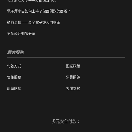
電子菸油分享——好抽便宜不貴
電子煙小白如何上手？保固問題怎麼辦？
通俗易懂——最全電子煙入門指南
更多煙油知識分享
顧客服務
付款方式
配送政策
售後服務
常見問題
訂單狀態
客服支援
多元安全付款：