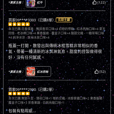
(122)
*買家主推：
紅牛
買家09****3303（已購8單）
長期主顧





本次已購
花香撲鼻 - 鴨屎香茶口味×4 初戀的悸動 - 紅冰西柚口味×4 夏天
回憶 - 老冰棒口味×4 果香盤繞 - 覆盆子口味×4 酸甜交織 - 一顆草莓口味
×4 純淨冰涼 - 深海冰泉口味×4
瓶蓋一打開，散發出與傳統冰棍雪糕非常相似的香
氣，帶著一種清新的冰淇淋氣息。甜度的控製做得很
好，沒有任何膩感。
(52)
*買家主推：
紅冰西柚
買家09****2990（已購2單）





本次已購
爽勁十足 - 薄荷口味×1 咖奶交織 - 冰醇拿鐵口味×2 果香盤繞 -
覆盆子口味×3 茶香果韻 - 白桃烏龍口味×1
包裝有點瑕疵…