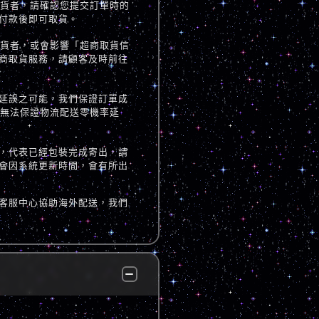
取貨者，請確認您提交訂單時的
付款後即可取貨。
取貨者，或會影響「超商取貨信
商取貨服務，請顧客及時前往
延誤之可能，我們保證訂單成
但無法保證物流配送零機率延
，代表已經包裝完成寄出，請
會因系統更新時間，會有所出
客服中心協助海外配送，我們