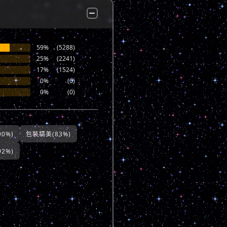
59%
(5288)
25%
(2241)
17%
(1524)
0%
(0)
0%
(0)
0%)
包裝精美(83%)
2%)