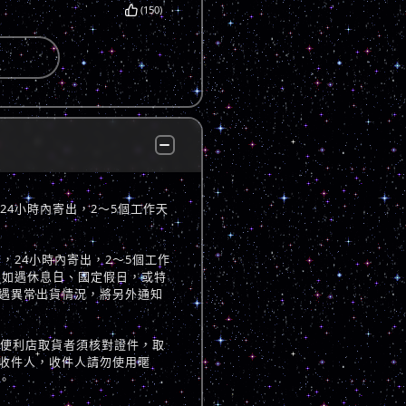
(150)
，24小時內寄出，2～5個工作天
立後，24小時內寄出，2～5個工作
 如遇休息日、國定假日，或特
遇異常出貨情況，將另外通知
至便利店取貨者須核對證件，取
收件人，收件人請勿使用暱
。