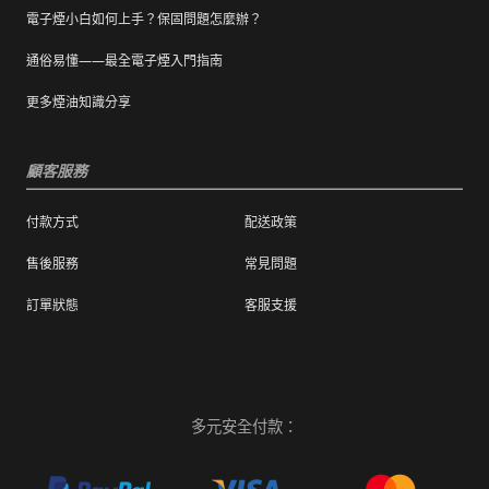
電子煙小白如何上手？保固問題怎麼辦？
通俗易懂——最全電子煙入門指南
更多煙油知識分享
顧客服務
付款方式
配送政策
售後服務
常見問題
訂單狀態
客服支援
多元安全付款：