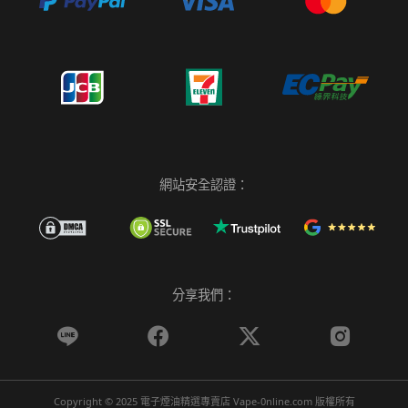
網站安全認證：
分享我們：




Copyright © 2025 電子煙油精選專賣店 Vape-0nline.com 版權所有