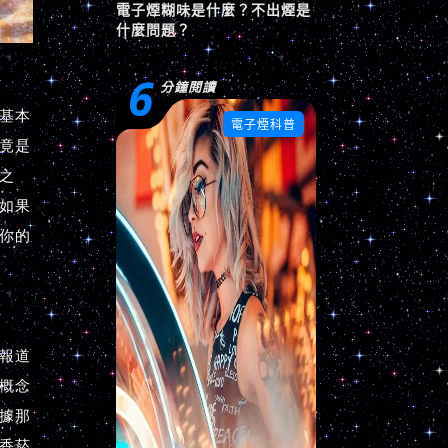
電子煙糊味是什麼？不出煙是
什麼問題？
6
分鐘閱讀

電子煙科普