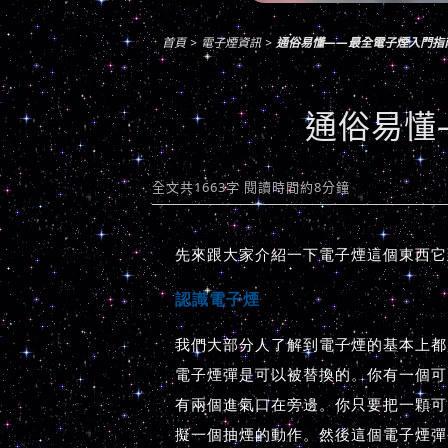
首頁
電子煙資訊
通俗易懂——最全電子煙入門指
通俗易懂
全文共1663字 閱讀時間約8分鐘