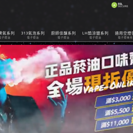
購
脾氣系列
313氣泡系列
廚師佳釀系列
LH酷涼鹽系列
通用空煙
Car
電子煙油
電子煙油
電子煙油
電子煙油
電子煙專用