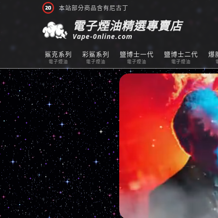
本站部分商品含有尼古丁
電子煙油精選專賣店
Vape-0nline.com
鯊克系列
彩鯊系列
鹽博士一代
鹽博士二代
爆
電子煙油
電子煙油
電子煙油
電子煙油