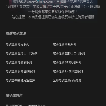
歡迎來到vape-0nline.com，台灣電子煙油精選專賣店
本站所有商品在運送途中均有可能因為壓力改
我們致力於成為行業頂尖精品電子煙/電子菸油選購平台，讓您每
任何運輸配送方式皆有發生延誤之可能，我們
變而造成滲漏問題，如發現滲漏，請拍照/錄影
一分消費都享受五星級保障服務！
保證訂單成立後會在24小時內出貨，但無法保
並聯絡客服進行免費退換。有其他疑慮請聯絡
貼心提醒：本商品僅提供已滿法定吸菸年齡之消費者選購
證物流配送零機率延遲。
客服。
訂單狀態顯示為「已出貨」，代表已經包裝完
退（換）貨商品必須為全新狀態且完整包裝（
成寄出，請耐心等候。（出貨狀態有時會因系
選購電子煙油
包含商品、附件、包裝、紙箱及購品、贈品等
統更新時間，會有所出入）
之完整性 ）不得有刮傷、髒污。
電子煙油 鯊克系列
電子煙油 彩鯊系列
海外運送：
海外顧客如需訂購，請聯絡客服中心協助海外
退換貨商品需包裝妥當，切勿直接於商品原包
配送，我們會快速為您處理。
電子煙油 鹽博士一代系列
電子煙油 鹽博士二代系列
裝上黏貼紙張或書寫文字。
電子煙油 爆脾氣系列
電子煙油 313氣泡系列
購買之商品若符合促銷活動（ 如滿減、免運等
），退換貨時則需整筆交易一起退換貨。
電子煙油 廚師佳釀系列
電子煙油 LH酷涼鹽系列
本站商品屬於食品類，基於安全衛生考量，除
電子煙專用 通用空煙彈
全部電子煙油商品總覽
有非人為造成的破壞、損毀或不完整的商品瑕
疵外，一經拆封，恕不接受退/換貨。
電子煙資訊