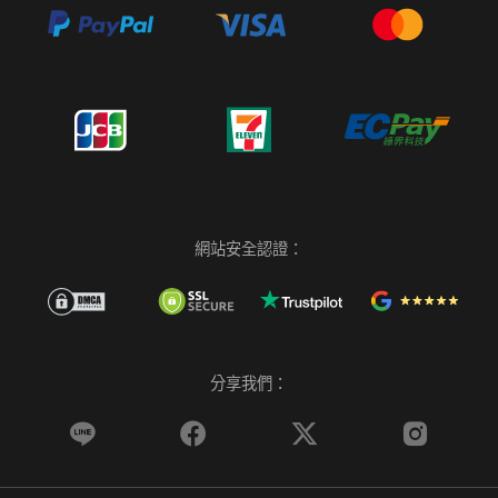
網站安全認證：
分享我們：



