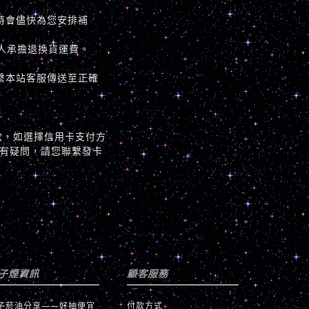
時會儘快為您安排補
人承擔退換貨運費。
繫本站客服傳送至正確
款，如選擇信用卡支付方
有疑問，請您聯繫發卡
子煙資訊
顧客服務
子菸油分享——好抽便宜
付款方式