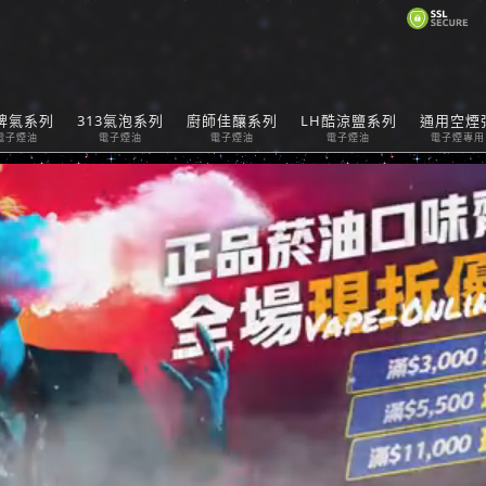
購
脾氣系列
313氣泡系列
廚師佳釀系列
LH酷涼鹽系列
通用空煙
Car
電子煙油
電子煙油
電子煙油
電子煙油
電子煙專用