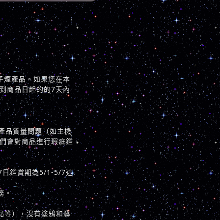
子煙產品。如果您在本
到商品日起的的7天內
產品質量問題（如主機
們會對商品進行瑕疵鑑
鑑賞期為5/1-5/7這
務。
品等），沒有塗鴉和髒