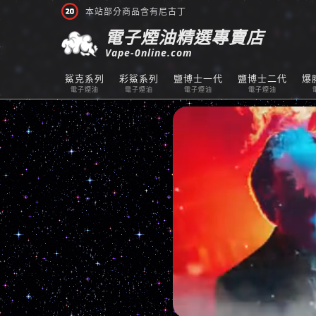
本站部分商品含有尼古丁
電子煙油精選專賣店
Vape-0nline.com
鯊克系列
彩鯊系列
鹽博士一代
鹽博士二代
爆
電子煙油
電子煙油
電子煙油
電子煙油