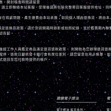
售，開封檢查時間請留意
，請立即聯絡本站客服，受理後請將包裝完整寄回客服提供地址，同
存在瑕疵問題，產生運費由本站承擔；如因個人理由退換貨，將由本
滿足退換貨政策，請於到貨開箱時錄影或拍照紀錄，並於鑑賞期內聯
認告知。
後經工作人員鑑定商品滿足退貨退款政策， 則開始為您辦理退貨退
程序，退款日期依發卡銀行會有席位差別，請您留意信用卡帳單，如
式退回至您付款時提供的帳戶。
選購電子煙油
電
電子煙油 鯊克系列
電