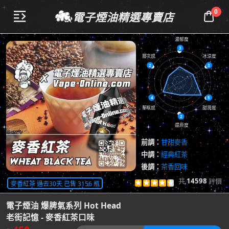
0
電子煙油精選專賣店


濃郁度
3
層次感
冰涼度
2
3
4
5
擊喉感
甜潤度
2
還原度
前調：
甘甜麥香
中調：
經典紅茶
後調：
茶香回味
共
14598
評價
麥香紅茶 過去30天 已售 3156 瓶





查看評價

電子煙油 爆脾氣系列 Hot Head
老街記憶 - 麥香紅茶口味