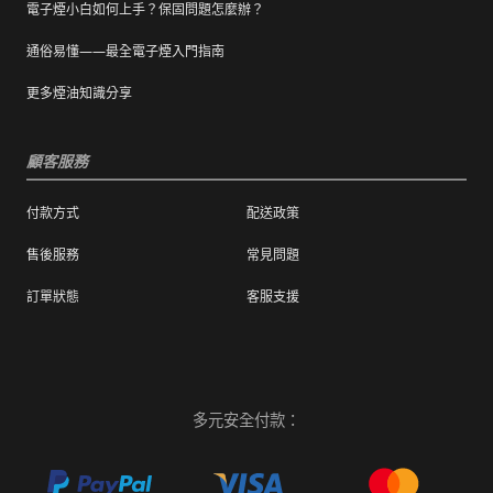
電子煙小白如何上手？保固問題怎麼辦？
通俗易懂——最全電子煙入門指南
更多煙油知識分享
顧客服務
付款方式
配送政策
售後服務
常見問題
訂單狀態
客服支援
多元安全付款：