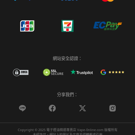
網站安全認證：
分享我們：




Copyright © 2025 電子煙油精選專賣店 Vape-0nline.com 版權所有
未經許可，網站上的圖片及文章不得轉載或引用