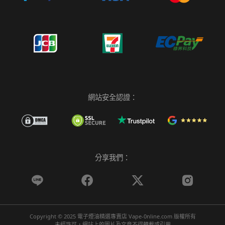
網站安全認證：
分享我們：




Copyright © 2025 電子煙油精選專賣店 Vape-0nline.com 版權所有
未經許可，網站上的圖片及文章不得轉載或引用