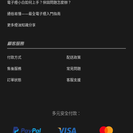
電子煙小白如何上手？保固問題怎麼辦？
通俗易懂——最全電子煙入門指南
更多煙油知識分享
顧客服務
付款方式
配送政策
售後服務
常見問題
訂單狀態
客服支援
多元安全付款：