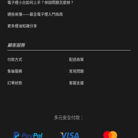
電子煙小白如何上手？保固問題怎麼辦？
通俗易懂——最全電子煙入門指南
更多煙油知識分享
顧客服務
付款方式
配送政策
售後服務
常見問題
訂單狀態
客服支援
多元安全付款：