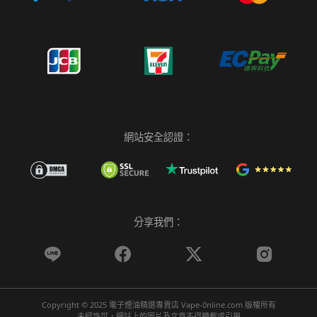
網站安全認證：
分享我們：




Copyright © 2025 電子煙油精選專賣店 Vape-0nline.com 版權所有
未經許可，網站上的圖片及文章不得轉載或引用