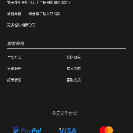
電子煙小白如何上手？保固問題怎麼辦？
通俗易懂——最全電子煙入門指南
更多煙油知識分享
顧客服務
付款方式
配送政策
售後服務
常見問題
訂單狀態
客服支援
多元安全付款：