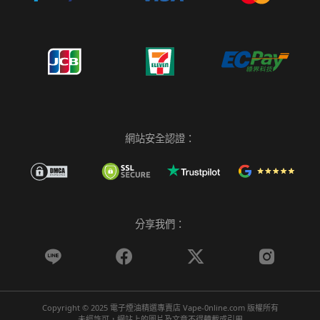
網站安全認證：
分享我們：




Copyright © 2025 電子煙油精選專賣店 Vape-0nline.com 版權所有
未經許可，網站上的圖片及文章不得轉載或引用