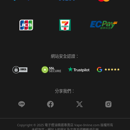
網站安全認證：
分享我們：




Copyright © 2025 電子煙油精選專賣店 Vape-0nline.com 版權所有
未經許可，網站上的圖片及文章不得轉載或引用