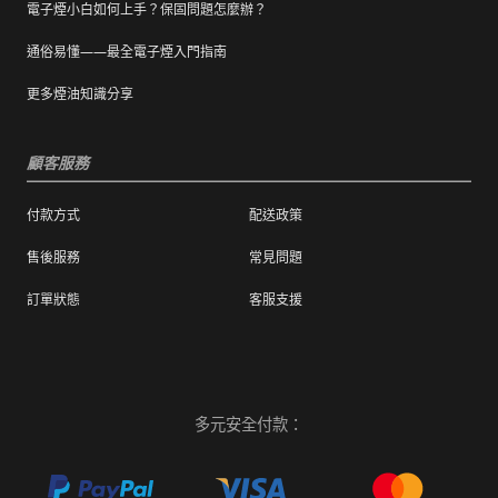
電子煙小白如何上手？保固問題怎麼辦？
通俗易懂——最全電子煙入門指南
更多煙油知識分享
顧客服務
付款方式
配送政策
售後服務
常見問題
訂單狀態
客服支援
多元安全付款：