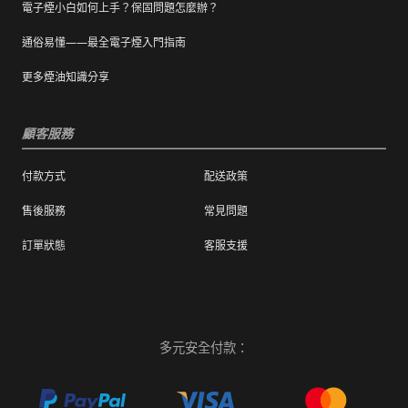
電子煙小白如何上手？保固問題怎麼辦？
通俗易懂——最全電子煙入門指南
更多煙油知識分享
顧客服務
付款方式
配送政策
售後服務
常見問題
訂單狀態
客服支援
多元安全付款：