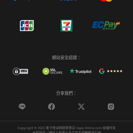
網站安全認證：
分享我們：




Copyright © 2025 電子煙油精選專賣店 Vape-0nline.com 版權所有
未經許可，網站上的圖片及文章不得轉載或引用