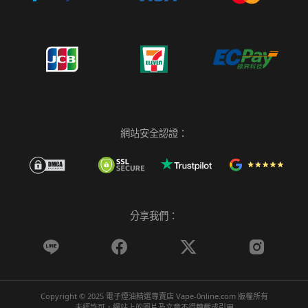
網站安全認證：
分享我們：




Copyright © 2025 電子煙油精選專賣店 Vape-0nline.com 版權所有
未經許可，網站上的圖片及文章不得轉載或引用