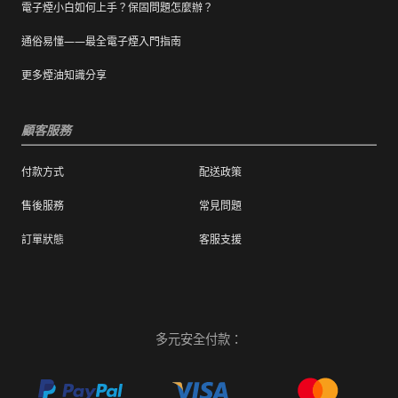
電子煙小白如何上手？保固問題怎麼辦？
通俗易懂——最全電子煙入門指南
更多煙油知識分享
顧客服務
付款方式
配送政策
售後服務
常見問題
訂單狀態
客服支援
多元安全付款：