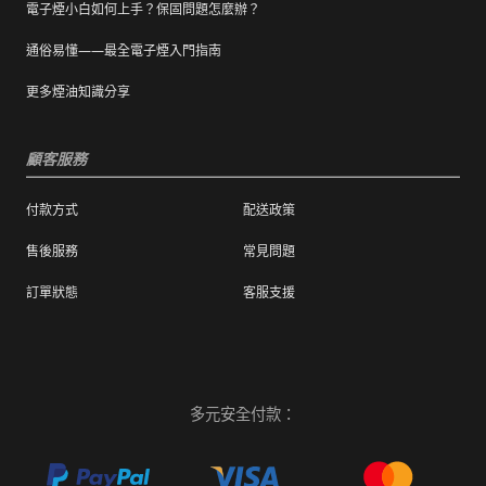
電子煙小白如何上手？保固問題怎麼辦？
通俗易懂——最全電子煙入門指南
更多煙油知識分享
顧客服務
付款方式
配送政策
售後服務
常見問題
訂單狀態
客服支援
多元安全付款：