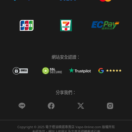
網站安全認證：
分享我們：




Copyright © 2025 電子煙油精選專賣店 Vape-0nline.com 版權所有
未經許可，網站上的圖片及文章不得轉載或引用