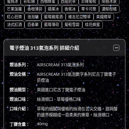
蜜桃冰
彩虹糖
西柚蜂蜜
西部菸草
巨峰葡萄
南極冰泉
芒果菠蘿
香橙薄荷
蘋果冰
香蕉冰
零卡可樂
濃郁柑橘
紅心芭樂
泡泡糖
藍莓雞尾酒
維吉尼亞煙草
美國煙草
法式紅酒
百香果
藍莓薄荷
葡萄雪碧
桂花蜂蜜
電子煙油 313氣泡系列 詳細介紹
煙油系列：
AIRSCREAM 313氣泡系列
煙油全稱：
AIRSCREAM 313氣泡數字系列尼古丁鹽電子
菸煙油
煙油類型：
英國進口尼古丁鹽電子煙油
煙油口味：
絲滑順口 - 草莓優格口味
口味介紹：
草莓的細膩與優格的絲滑在舌尖交織，甜與酸
的邊界模糊成一首柔美的樂章，絲滑順口。
40mg
丁鹽含量：