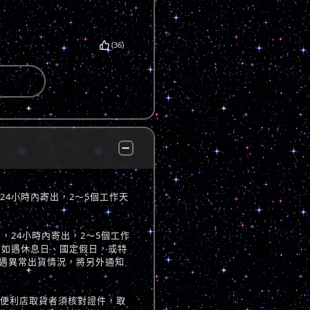
(36)
，24小時內寄出，2～5個工作天
立後，24小時內寄出，2～5個工作
 如遇休息日、國定假日，或特
遇異常出貨情況，將另外通知
至便利店取貨者須核對證件，取