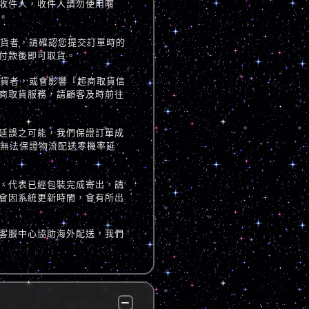
收件人，收件人請勿使用暱
。
取貨者，請確認您提交訂單時的
付款後即可取貨。
取貨者，或會影響「超商取貨信
商取貨服務，請顧客及時前往
延誤之可能，我們保證訂單成
但無法保證物流配送零機率延
，代表已經包裝完成寄出，請
會因系統更新時間，會有所出
客服中心協助海外配送，我們