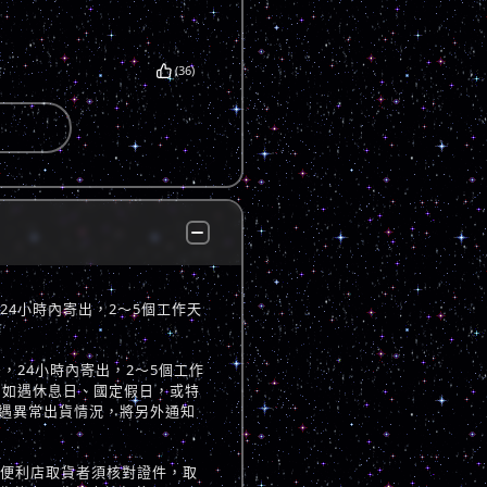
(36)
，24小時內寄出，2～5個工作天
立後，24小時內寄出，2～5個工作
 如遇休息日、國定假日，或特
遇異常出貨情況，將另外通知
至便利店取貨者須核對證件，取