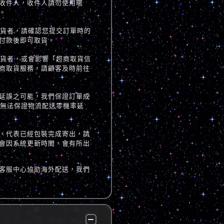
收件人，收件人請勿使用暱
。
取貨者，請確認您提交訂單時的
付款後即可取貨。
取貨者，或會影響「超商取貨信
商取貨服務，請顧客及時前往
延誤之可能，我們保證訂單成
但無法保證物流配送零機率延
，代表已經包裝完成寄出，請
會因系統更新時間，會有所出
客服中心協助海外配送，我們