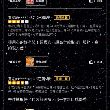
(156)
*買家主推：
彩虹糖
買家09****1437（已購8單）
長期主顧





本次已購
甜蜜疊加 - 彩虹糖口味×4 活力快感 - 檸檬蘇打口味×5 直擊味蕾
- 濃郁柑橘口味×5 烈酒餘韻 - 威士忌雪茄口味×4 酒精狂歡 - 藍莓雞尾酒
口味×1 英倫優雅 - 格蕾伯爵茶口味×2
很用心的好老闆！超喜歡〔超商付款取貨〕服務，真
的很方便！
(103)
*買家主推：
濃郁柑橘
買家09****0718（已購5單）
長期主顧





本次已購
海風清新 - 海鹽檸檬口味×4 糯甜口感 - 紅心芭樂口味×4 夏日陽
光 - 多肉葡萄口味×3 西部風情 - 美國煙草口味×1
寄件速度快，包裝無破損，出乎意料口感優秀