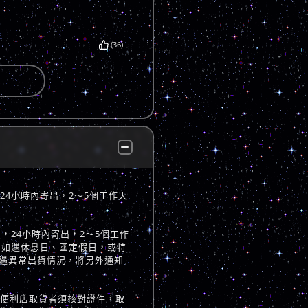
(36)
，24小時內寄出，2～5個工作天
立後，24小時內寄出，2～5個工作
 如遇休息日、國定假日，或特
遇異常出貨情況，將另外通知
至便利店取貨者須核對證件，取