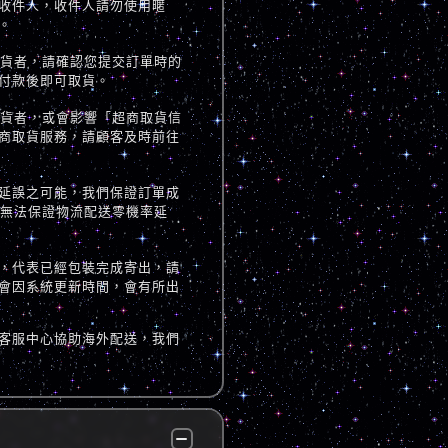
收件人，收件人請勿使用暱
。
取貨者，請確認您提交訂單時的
付款後即可取貨。
取貨者，或會影響「超商取貨信
商取貨服務，請顧客及時前往
延誤之可能，我們保證訂單成
但無法保證物流配送零機率延
，代表已經包裝完成寄出，請
會因系統更新時間，會有所出
客服中心協助海外配送，我們