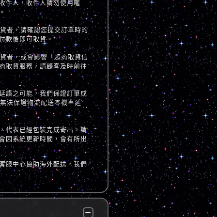
收件人，收件人請勿使用暱
。
取貨者，請確認您提交訂單時的
付款後即可取貨。
取貨者，或會影響「超商取貨信
商取貨服務，請顧客及時前往
延誤之可能，我們保證訂單成
但無法保證物流配送零機率延
，代表已經包裝完成寄出，請
會因系統更新時間，會有所出
客服中心協助海外配送，我們