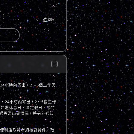
(36)
，24小時內寄出，2～5個工作天
立後，24小時內寄出，2～5個工作
 如遇休息日、國定假日，或特
遇異常出貨情況，將另外通知
至便利店取貨者須核對證件，取