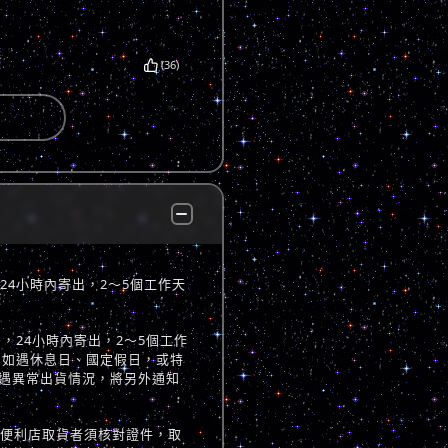
(36)
，24小時內寄出，2～5個工作天
立後，24小時內寄出，2～5個工作
 如遇休息日、國定假日，或特
遇異常出貨情況，將另外通知
至便利店取貨者須核對證件，取