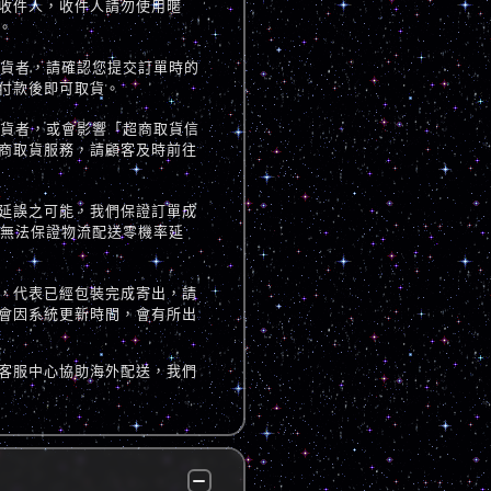
收件人，收件人請勿使用暱
。
取貨者，請確認您提交訂單時的
付款後即可取貨。
取貨者，或會影響「超商取貨信
商取貨服務，請顧客及時前往
延誤之可能，我們保證訂單成
但無法保證物流配送零機率延
，代表已經包裝完成寄出，請
會因系統更新時間，會有所出
客服中心協助海外配送，我們