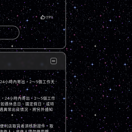
(191)
，24小時內寄出，2～5個工作天
立後，24小時內寄出，2～5個工作
 如遇休息日、國定假日，或特
遇異常出貨情況，將另外通知
至便利店取貨者須核對證件，取
收件人，收件人請勿使用暱