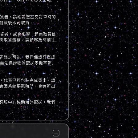
。
取貨者，請確認您提交訂單時的
付款後即可取貨。
取貨者，或會影響「超商取貨信
商取貨服務，請顧客及時前往
延誤之可能，我們保證訂單成
但無法保證物流配送零機率延
，代表已經包裝完成寄出，請
會因系統更新時間，會有所出
客服中心協助海外配送，我們