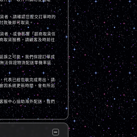
。
取貨者，請確認您提交訂單時的
付款後即可取貨。
取貨者，或會影響「超商取貨信
商取貨服務，請顧客及時前往
延誤之可能，我們保證訂單成
但無法保證物流配送零機率延
，代表已經包裝完成寄出，請
會因系統更新時間，會有所出
客服中心協助海外配送，我們