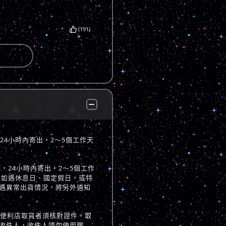
(191)
，24小時內寄出，2～5個工作天
立後，24小時內寄出，2～5個工作
 如遇休息日、國定假日，或特
遇異常出貨情況，將另外通知
至便利店取貨者須核對證件，取
收件人，收件人請勿使用暱