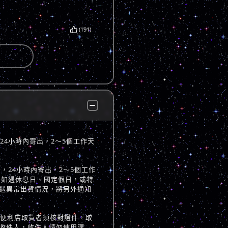
(191)
，24小時內寄出，2～5個工作天
立後，24小時內寄出，2～5個工作
 如遇休息日、國定假日，或特
遇異常出貨情況，將另外通知
至便利店取貨者須核對證件，取
收件人，收件人請勿使用暱