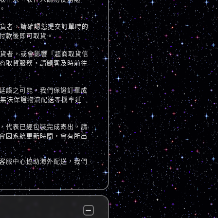
。
取貨者，請確認您提交訂單時的
付款後即可取貨。
取貨者，或會影響「超商取貨信
商取貨服務，請顧客及時前往
延誤之可能，我們保證訂單成
但無法保證物流配送零機率延
，代表已經包裝完成寄出，請
會因系統更新時間，會有所出
客服中心協助海外配送，我們