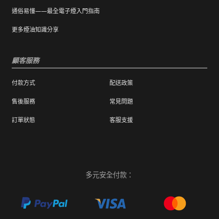
通俗易懂——最全電子煙入門指南
更多煙油知識分享
顧客服務
付款方式
配送政策
售後服務
常見問題
訂單狀態
客服支援
多元安全付款：