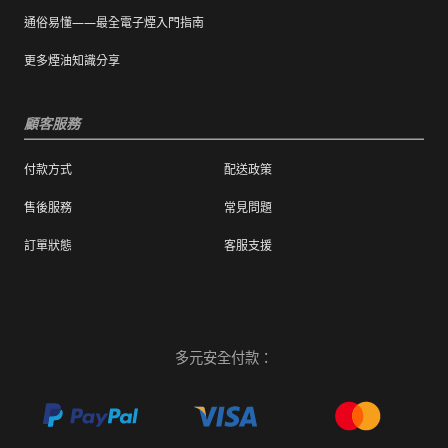
通俗易懂——最全電子煙入門指南
更多煙油知識分享
顧客服務
付款方式
配送政策
售後服務
常見問題
訂單狀態
客服支援
多元安全付款：