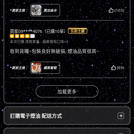
(103)
*買家主推：
黑加侖冰
買家09****4076（已購10單）
長期主顧





本次已購
清爽果香 - 蘋果葡萄口味×3
收到貨囉~包裝良好無破損, 煙油品質很高~
(89)
*買家主推：
蘋果葡萄
加载更多
訂購電子煙油 配送方式
台灣本島：
a. 黑貓宅配：訂單成立後，24小時內寄出，2