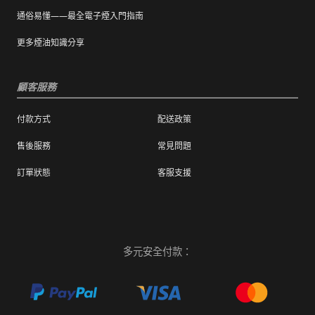
通俗易懂——最全電子煙入門指南
更多煙油知識分享
顧客服務
付款方式
配送政策
售後服務
常見問題
訂單狀態
客服支援
多元安全付款：