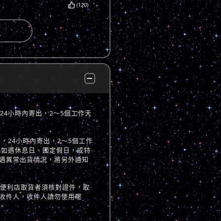
(120)
，24小時內寄出，2～5個工作天
立後，24小時內寄出，2～5個工作
 如遇休息日、國定假日，或特
遇異常出貨情況，將另外通知
至便利店取貨者須核對證件，取
收件人，收件人請勿使用暱
。