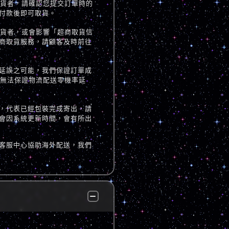
取貨者，請確認您提交訂單時的
付款後即可取貨。
取貨者，或會影響「超商取貨信
商取貨服務，請顧客及時前往
延誤之可能，我們保證訂單成
但無法保證物流配送零機率延
，代表已經包裝完成寄出，請
會因系統更新時間，會有所出
客服中心協助海外配送，我們