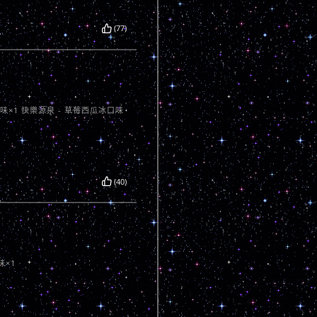
(77)
口味×1 快樂源泉 - 草莓西瓜冰口味
(40)
味×1